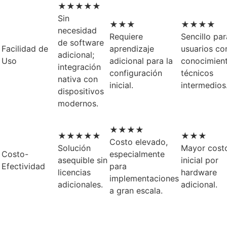
★★★★★
Sin
★★★
★★★★
necesidad
Requiere
Sencillo par
de software
Facilidad de
aprendizaje
usuarios co
adicional;
Uso
adicional para la
conocimien
integración
configuración
técnicos
nativa con
inicial.
intermedios
dispositivos
modernos.
★★★★
★★★★★
★★★
Costo elevado,
Solución
Mayor cost
Costo-
especialmente
asequible sin
inicial por
Efectividad
para
licencias
hardware
implementaciones
adicionales.
adicional.
a gran escala.