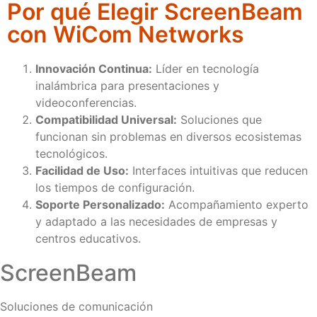
Por qué Elegir ScreenBeam
con WiCom Networks
Innovación Continua:
Líder en tecnología
inalámbrica para presentaciones y
videoconferencias.
Compatibilidad Universal:
Soluciones que
funcionan sin problemas en diversos ecosistemas
tecnológicos.
Facilidad de Uso:
Interfaces intuitivas que reducen
los tiempos de configuración.
Soporte Personalizado:
Acompañamiento experto
y adaptado a las necesidades de empresas y
centros educativos.
ScreenBeam
Soluciones de comunicación