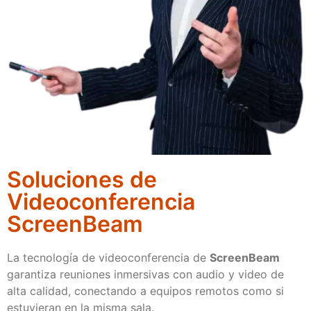
Soluciones de
Videoconferencia
ScreenBeam
La tecnología de videoconferencia de
ScreenBeam
garantiza reuniones inmersivas con audio y video de
alta calidad, conectando a equipos remotos como si
estuvieran en la misma sala.