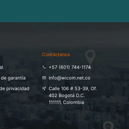
s
Contáctanos
al
+57 (601) 744-1174
 de garantía
Info@wicom.net.co
 de privacidad
Calle 106 # 53-39, Of.
402 Bogotá D.C.
111111, Colombia