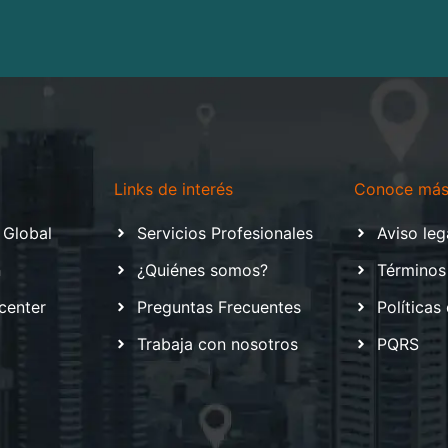
Links de interés
Conoce má
 Global
Servicios Profesionales
Aviso leg
n
¿Quiénes somos?
Términos
center
Preguntas Frecuentes
Políticas
Trabaja con nosotros
PQRS