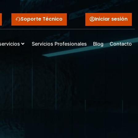
Soporte Técnico
Iniciar sesión
servicios
Servicios Profesionales
Blog
Contacto