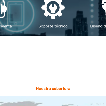
osventa
Soporte técnico
Diseño d
Nuestra cobertura