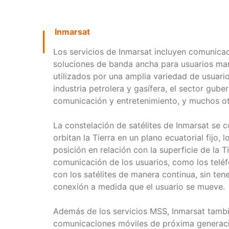
Inmarsat
Los servicios de Inmarsat incluyen comunica
soluciones de banda ancha para usuarios marí
utilizados por una amplia variedad de usuarios
industria petrolera y gasífera, el sector gube
comunicación y entretenimiento, y muchos ot
La constelación de satélites de Inmarsat se 
orbitan la Tierra en un plano ecuatorial fijo,
posición en relación con la superficie de la T
comunicación de los usuarios, como los teléf
con los satélites de manera continua, sin te
conexión a medida que el usuario se mueve.
Además de los servicios MSS, Inmarsat tambi
comunicaciones móviles de próxima generaci