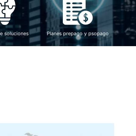
e soluciones
Planes prepago y psopago