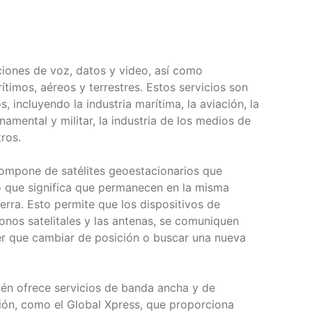
ciones de voz, datos y video, así como
timos, aéreos y terrestres. Estos servicios son
, incluyendo la industria marítima, la aviación, la
rnamental y militar, la industria de los medios de
ros.
compone de satélites geoestacionarios que
 lo que significa que permanecen en la misma
ierra. Esto permite que los dispositivos de
onos satelitales y las antenas, se comuniquen
ner que cambiar de posición o buscar una nueva
én ofrece servicios de banda ancha y de
ón, como el Global Xpress, que proporciona