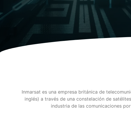
Inmarsat es una empresa británica de telecomuni
inglés) a través de una constelación de satélite
industria de las comunicaciones po