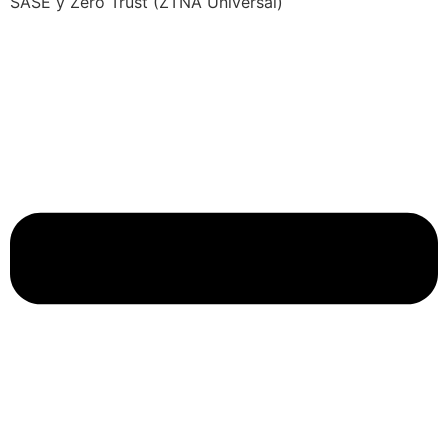
SASE y Zero Trust (ZTNA Universal)