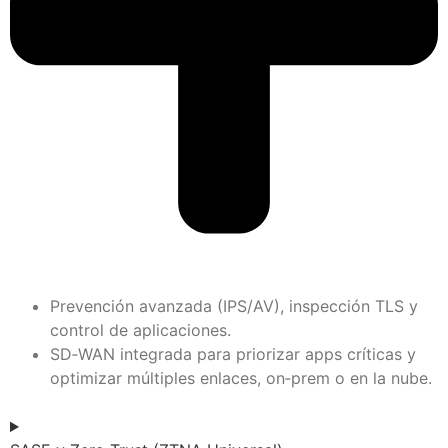
Prevención avanzada (IPS/AV), inspección TLS y
control de aplicaciones.
SD‑WAN integrada para priorizar apps críticas y
optimizar múltiples enlaces, on‑prem o en la nube.