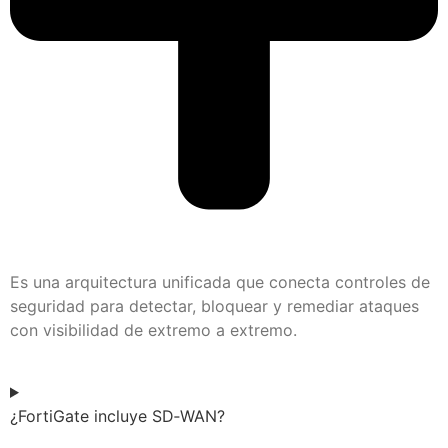
Es una arquitectura unificada que conecta controles de
seguridad para detectar, bloquear y remediar ataques
con visibilidad de extremo a extremo.
¿FortiGate incluye SD‑WAN?