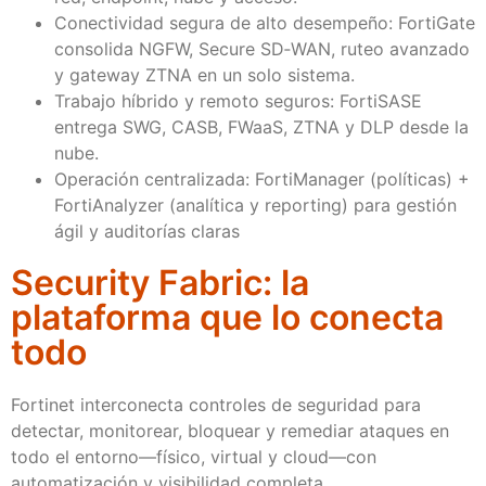
Conectividad segura de alto desempeño: FortiGate
consolida NGFW, Secure SD‑WAN, ruteo avanzado
y gateway ZTNA en un solo sistema.
Trabajo híbrido y remoto seguros: FortiSASE
entrega SWG, CASB, FWaaS, ZTNA y DLP desde la
nube.
Operación centralizada: FortiManager (políticas) +
FortiAnalyzer (analítica y reporting) para gestión
ágil y auditorías claras
Security Fabric: la
plataforma que lo conecta
todo
Fortinet interconecta controles de seguridad para
detectar, monitorear, bloquear y remediar ataques en
todo el entorno—físico, virtual y cloud—con
automatización y visibilidad completa.