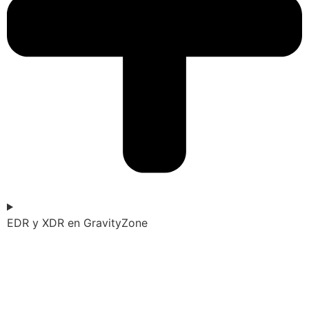
EDR y XDR en GravityZone