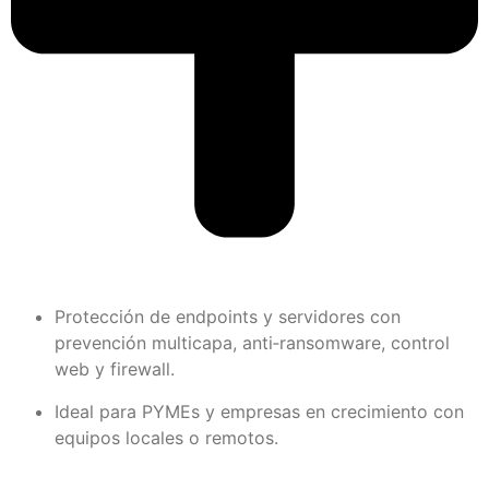
Protección de endpoints y servidores con
prevención multicapa, anti‑ransomware, control
web y firewall.
Ideal para PYMEs y empresas en crecimiento con
equipos locales o remotos.