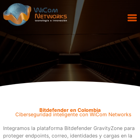
Bitdefender en Colombia
Ciberseguridad inteligente con WiCom Networks
Integramos la plataforma Bitdefender GravityZone para
proteger endpoints, correo, identidades y cargas en la