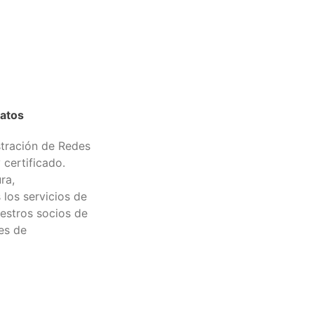
Datos
stración de Redes
 certificado.
ra,
los servicios de
estros socios de
es de