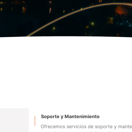
Soporte y Mantenimiento
Ofrecemos servicios de soporte y mant