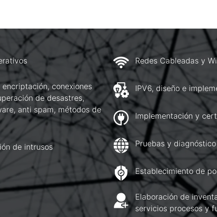
erativos
Redes Cableadas y Wi
 encriptación, conexiones
IPV6, diseño e implem
uperación de desastres,
lware, anti spam, métodos de
Implementación y cert
Pruebas y diagnóstico
ión de intrusos
Establecimiento de pol
Elaboración de inventa
servicios procesos y f