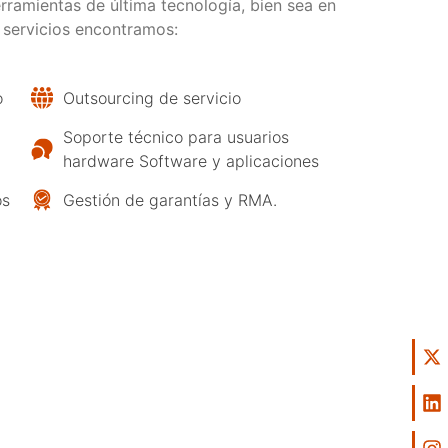
erramientas de última tecnología, bien sea en
 servicios encontramos:
o
Outsourcing de servicio
Soporte técnico para usuarios
hardware Software y aplicaciones
os
Gestión de garantías y RMA.