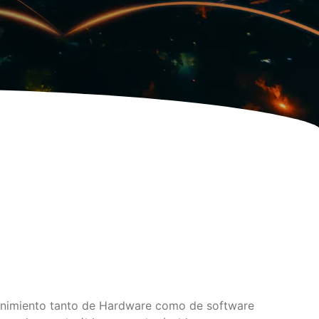
enimiento tanto de Hardware como de software