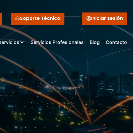
Soporte Técnico
Iniciar sesión
servicios
Servicios Profesionales
Blog
Contacto