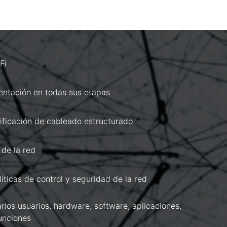
Fi
entación en todas sus etapas
ificación de cableado estructurado
 de la red
íticas de control y seguridad de la red
rios usuarios, hardware, software, aplicaciones,
unciones