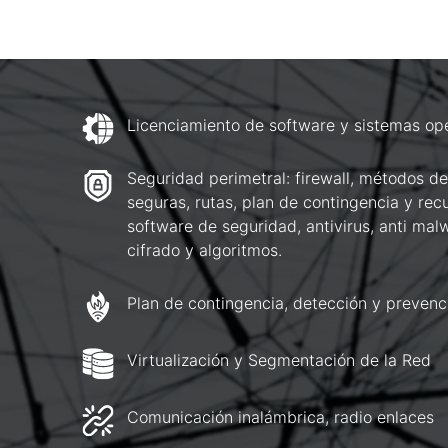
Licenciamiento de software y sistemas op
Seguridad perimetral: firewall, métodos de
seguras, rutas, plan de contingencia y rec
software de seguridad, antivirus, anti ma
cifrado y algoritmos.
Plan de contingencia, detección y prevenc
Virtualización y Segmentación de la Red
Comunicación inalámbrica, radio enlaces